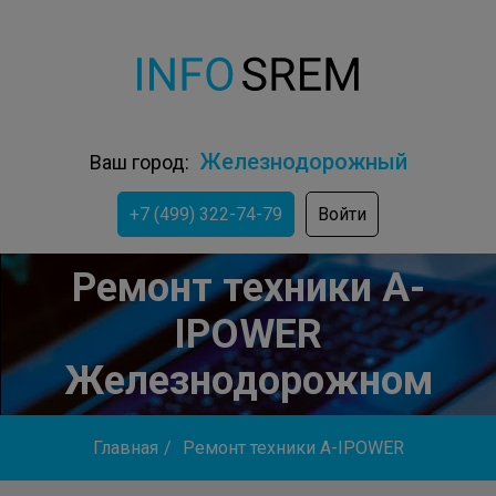
Железнодорожный
Ваш город:
+7 (499) 322-74-79
Войти
Ремонт техники A-
IPOWER
Железнодорожном
Главная
/
Ремонт техники A-IPOWER