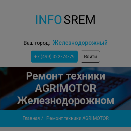
Железнодорожный
Ваш город:
+7 (499) 322-74-79
Войти
Ремонт техники
AGRIMOTOR
Железнодорожном
Главная
/
Ремонт техники AGRIMOTOR