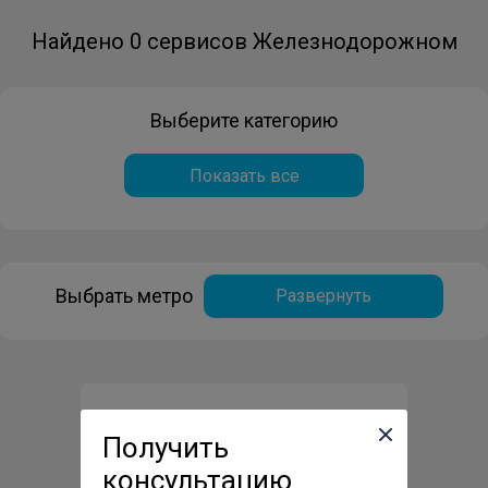
Найдено 0 сервисов Железнодорожном
Выберите категорию
Показать все
Выбрать метро
Развернуть
Вызвать мастера или
Получить
курьера на дом
консультацию