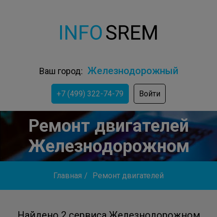
Железнодорожный
Ваш город:
+7 (499) 322-74-79
Войти
Ремонт двигателей
Железнодорожном
Главная
/
Ремонт двигателей
Найдено 2 сервиса Железнодорожном