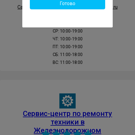
Готово
Сайт: https://gor-service-zheleznodorozhnyy.ru
ПН: 10:00-19:00
ВТ: 10:00-19:00
СР: 10:00-19:00
ЧТ: 10:00-19:00
ПТ: 10:00-19:00
СБ: 11:00-18:00
ВС: 11:00-18:00
Cервис-центр по ремонту
техники в
Железнодорожном