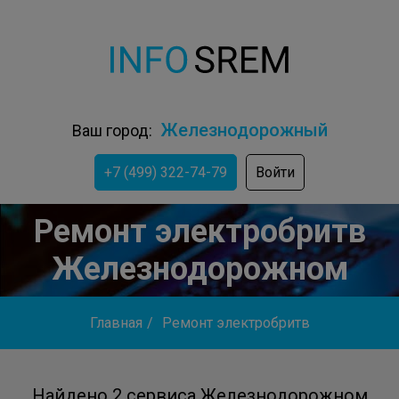
Железнодорожный
Ваш город:
+7 (499) 322-74-79
Войти
Ремонт электробритв
Железнодорожном
Главная
/
Ремонт электробритв
Найдено 2 сервиса Железнодорожном