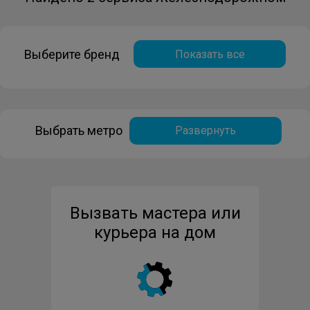
Выберите бренд
Показать все
Выбрать метро
Развернуть
Вызвать мастера или
курьера на дом