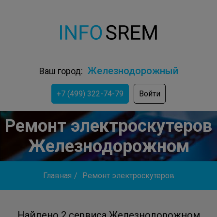
Железнодорожный
Ваш город:
+7 (499) 322-74-79
Войти
Ремонт электроскутеров
Железнодорожном
Главная
/
Ремонт электроскутеров
Найдено 2 сервиса Железнодорожном