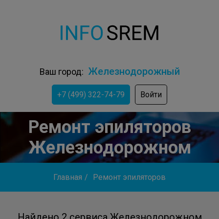
Железнодорожный
Ваш город:
+7 (499) 322-74-79
Войти
Ремонт эпиляторов
Железнодорожном
Главная
/
Ремонт эпиляторов
Найдено 2 сервиса Железнодорожном