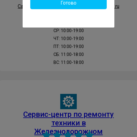
Готово
Сайт: https://gor-service-zheleznodorozhnyy.ru
ПН: 10:00-19:00
ВТ: 10:00-19:00
СР: 10:00-19:00
ЧТ: 10:00-19:00
ПТ: 10:00-19:00
СБ: 11:00-18:00
ВС: 11:00-18:00
Cервис-центр по ремонту
техники в
Железнодорожном