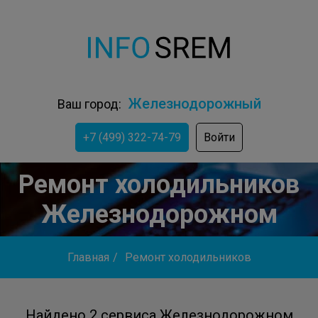
Железнодорожный
Ваш город:
+7 (499) 322-74-79
Войти
Ремонт холодильников
Железнодорожном
Главная
/
Ремонт холодильников
Найдено 2 сервиса Железнодорожном