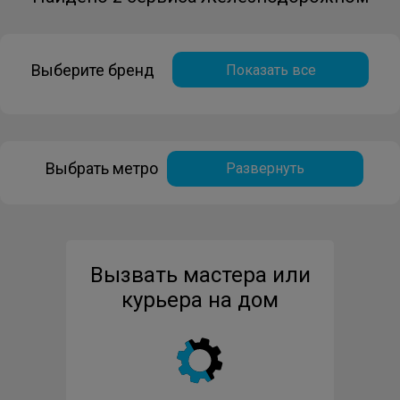
Выберите бренд
Показать все
Выбрать метро
Развернуть
Вызвать мастера или
курьера на дом