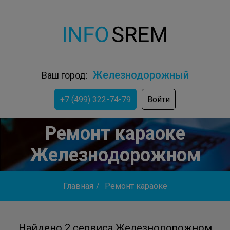
Железнодорожный
Ваш город:
+7 (499) 322-74-79
Войти
Ремонт караоке
Железнодорожном
Главная
/
Ремонт караоке
Найдено 2 сервиса Железнодорожном