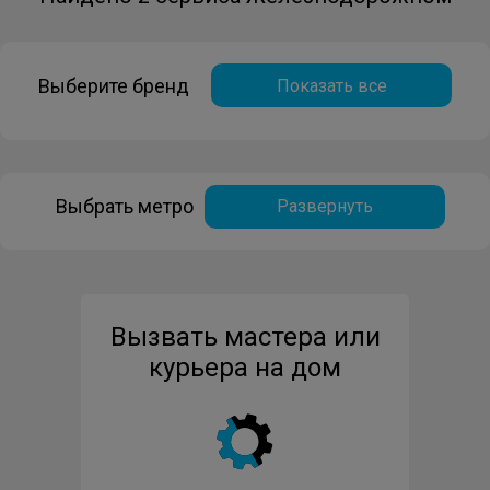
Выберите бренд
Показать все
Выбрать метро
Развернуть
Вызвать мастера или
курьера на дом