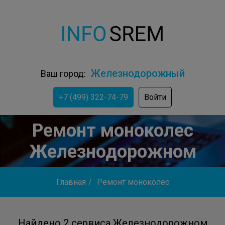
Железнодорожный
Ваш город:
+7 (499) 322-74-79
Войти
Ремонт моноколес
Железнодорожном
Главная
/
Ремонт моноколес
Найдено 2 сервиса Железнодорожном