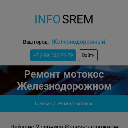
Железнодорожный
Ваш город:
+7 (499) 322-74-79
Войти
Ремонт мотокос
Железнодорожном
Главная
/
Ремонт мотокос
Найдено 2 сервиса Железнодорожном