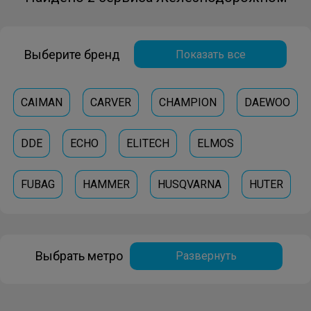
Выберите бренд
Показать все
CAIMAN
CARVER
CHAMPION
DAEWOO
DDE
ECHO
ELITECH
ELMOS
FUBAG
HAMMER
HUSQVARNA
HUTER
PATRIOT
STIHL
Выбрать метро
Развернуть