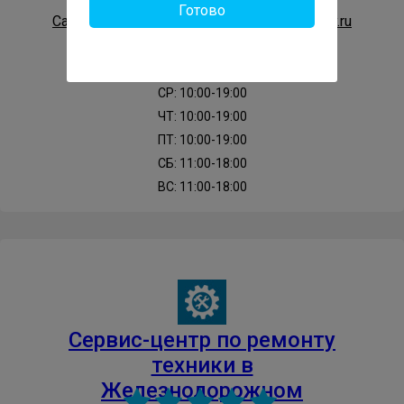
Готово
Сайт: https://gor-service-zheleznodorozhnyy.ru
ПН: 10:00-19:00
ВТ: 10:00-19:00
СР: 10:00-19:00
ЧТ: 10:00-19:00
ПТ: 10:00-19:00
СБ: 11:00-18:00
ВС: 11:00-18:00
Cервис-центр по ремонту
техники в
Железнодорожном