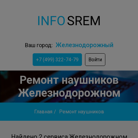
Железнодорожный
Ваш город:
+7 (499) 322-74-79
Войти
Ремонт наушников
Железнодорожном
Главная
/
Ремонт наушников
Найдено 2 сервиса Железнодорожном