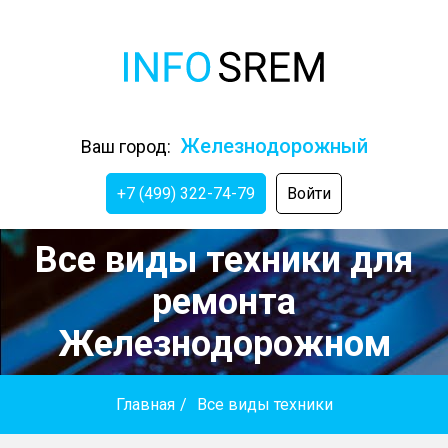
Железнодорожный
Ваш город:
+7 (499) 322-74-79
Войти
Все виды техники для
ремонта
Железнодорожном
Главная
/
Все виды техники