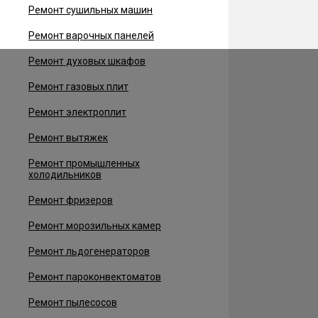
Ремонт сушильных машин
Ремонт варочных панелей
Ремонт духовых шкафов
Ремонт газовых плит
Ремонт электроплит
Ремонт вытяжек
Ремонт промышленных
холодильников
Ремонт фризеров
Ремонт морозильных камер
Ремонт льдогенераторов
Ремонт пароконвектоматов
Ремонт пылесосов