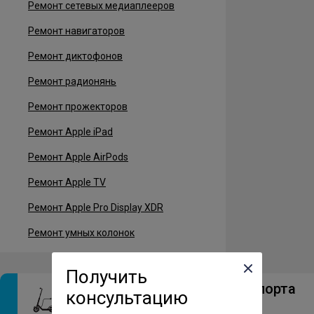
Ремонт сетевых медиаплееров
Ремонт навигаторов
Ремонт диктофонов
Ремонт радионянь
Ремонт прожекторов
Ремонт Apple iPad
Ремонт Apple AirPods
Ремонт Apple TV
Ремонт Apple Pro Display XDR
Ремонт умных колонок
Получить
Ремонт электротранспорта
консультацию