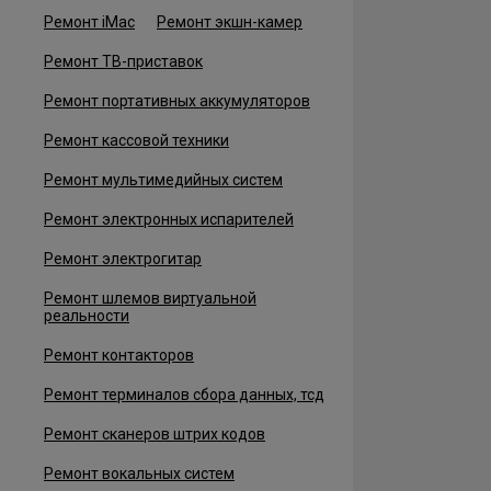
Ремонт iMac
Ремонт экшн-камер
Ремонт ТВ-приставок
Ремонт портативных аккумуляторов
Ремонт кассовой техники
Ремонт мультимедийных систем
Ремонт электронных испарителей
Ремонт электрогитар
Ремонт шлемов виртуальной
реальности
Ремонт контакторов
Ремонт терминалов сбора данных, тсд
Ремонт сканеров штрих кодов
Ремонт вокальных систем