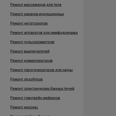
Ремонт массажеров для тела
Ремонт казанов индукционных
Ремонт негатоскопов
Ремонт аппаратов для лимфодренажа
Ремонт пульсоксиметров
Ремонт выключателей
Ремонт климатизаторов
Ремонт парогенераторов для сауны
Ремонт ледобуров
Ремонт электрических банных печей
Ремонт глинтвейн-мейкеров
Ремонт кексниц