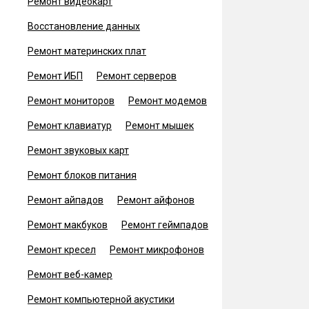
Ремонт видеокарт
Восстановление данных
Ремонт материнских плат
Ремонт ИБП
Ремонт серверов
Ремонт мониторов
Ремонт модемов
Ремонт клавиатур
Ремонт мышек
Ремонт звуковых карт
Ремонт блоков питания
Ремонт айпадов
Ремонт айфонов
Ремонт макбуков
Ремонт геймпадов
Ремонт кресел
Ремонт микрофонов
Ремонт веб-камер
Ремонт компьютерной акустики